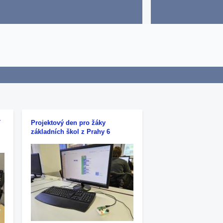
n
T
Projektový den pro žáky
základních škol z Prahy 6